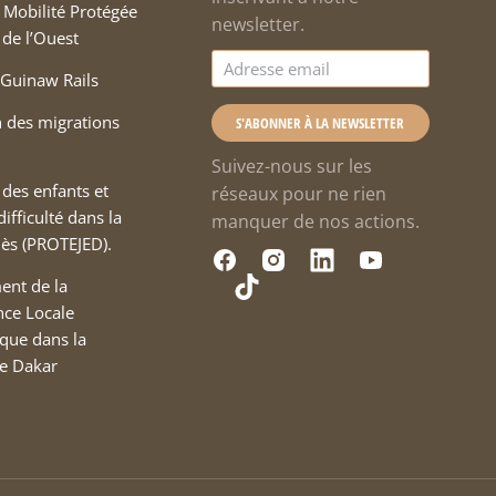
Mobilité Protégée
newsletter.
 de l’Ouest
Guinaw Rails
 des migrations
S'ABONNER À LA NEWSLETTER
Suivez-nous sur les
 des enfants et
réseaux pour ne rien
ifficulté dans la
manquer de nos actions.
hiès (PROTEJED).
ent de la
ce Locale
que dans la
de Dakar