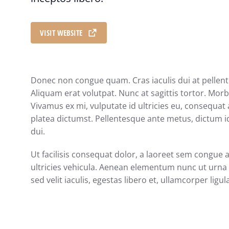
VISIT WEBSITE
Donec non congue quam. Cras iaculis dui at pelle
Aliquam erat volutpat. Nunc at sagittis tortor. Morbi
Vivamus ex mi, vulputate id ultricies eu, consequat a
platea dictumst. Pellentesque ante metus, dictum id
dui.
Ut facilisis consequat dolor, a laoreet sem congue 
ultricies vehicula. Aenean elementum nunc ut urna a
sed velit iaculis, egestas libero et, ullamcorper ligul