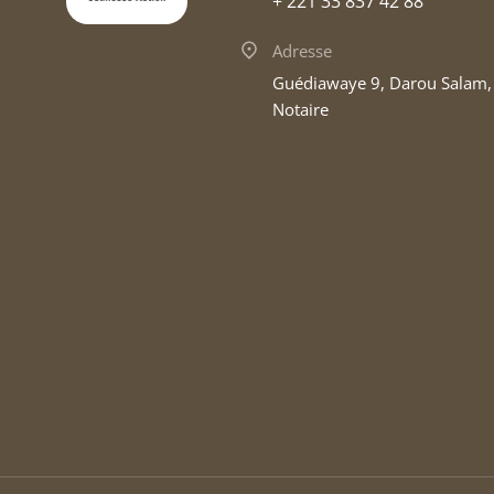
+ 221 33 837 42 88
Adresse
Guédiawaye 9, Darou Salam
Notaire