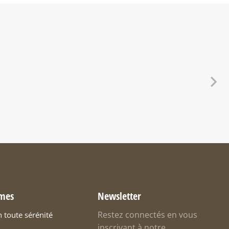
mes
Newsletter
Restez connectés en vous
n toute sérénité
inscrivant à notre