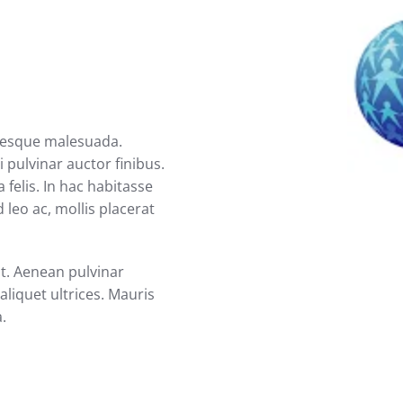
ntesque malesuada.
 pulvinar auctor finibus.
 felis. In hac habitasse
 leo ac, mollis placerat
at. Aenean pulvinar
liquet ultrices. Mauris
a.