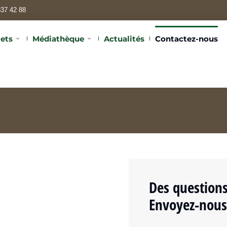
837 42 88
jets
Médiathèque
Actualités
Contactez-nous
Des questions
Envoyez-nous