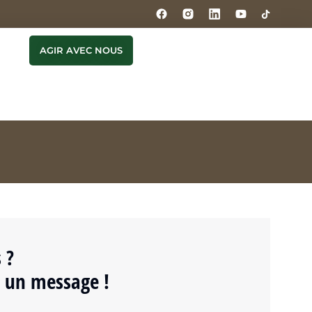
AGIR AVEC NOUS
 ?
 un message !