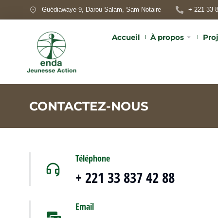
Guédiawaye 9, Darou Salam, Sam Notaire
+ 221 33 
Accueil
À propos
Pro
CONTACTEZ-NOUS
Téléphone
+ 221 33 837 42 88
Email