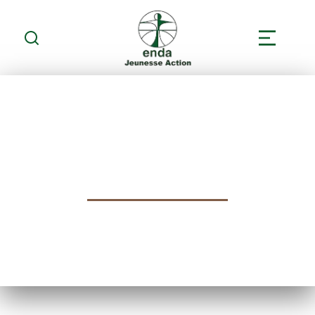
PROGRAMMES ET
PROJETS
Protéger les enfants c'est garantir l'avenir