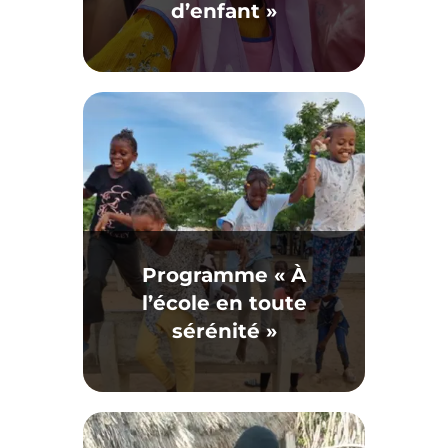
d’enfant »
Programme « À
l’école en toute
sérénité »