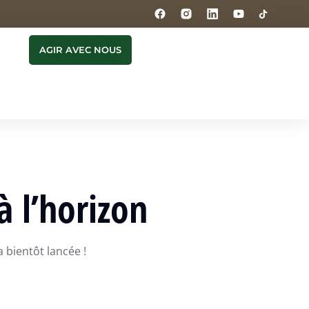
AGIR AVEC NOUS
à l’horizon
 bientôt lancée !