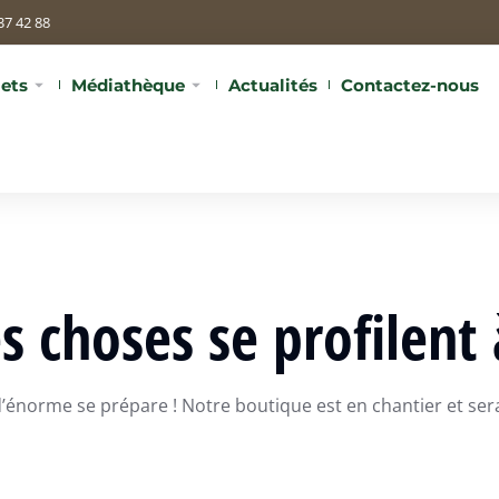
37 42 88
jets
Médiathèque
Actualités
Contactez-nous
 choses se profilent 
énorme se prépare ! Notre boutique est en chantier et sera