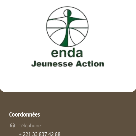
Coordonnées
Téléphone
+ 221 33 837 42 88