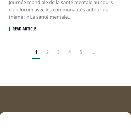
Journée mondiale de la santé mentale au cours
d’un forum avec les communautés autour du
thème : « La santé mentale…
READ ARTICLE
1
2
3
4
5
→